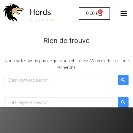
Hords
0
0.00
€
Only your limit
Rien de trouvé
Nous ne trouvons pas ce que vous cherchez. Merci d’effectuer une
recherche.