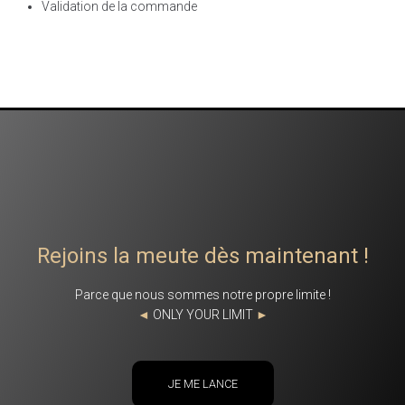
Validation de la commande
Rejoins la meute dès maintenant !
Parce que nous sommes notre propre limite !
◄
ONLY YOUR LIMIT
►
JE ME LANCE