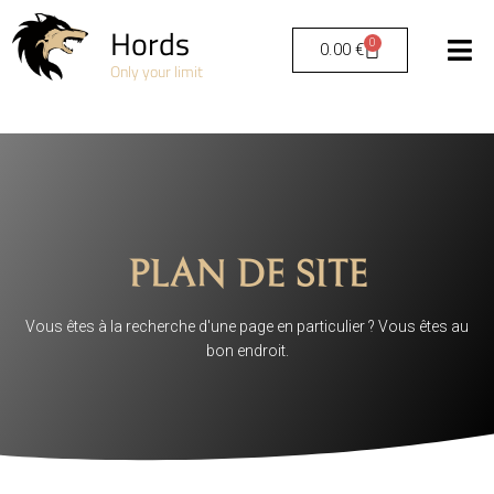
Hords
0
0.00
€
Only your limit
PLAN DE SITE
Vous êtes à la recherche d'une page en particulier ? Vous êtes au
bon endroit.