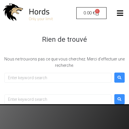
Hords
0
0.00
€
Only your limit
Rien de trouvé
Nous ne trouvons pas ce que vous cherchez. Merci d’effectuer une
recherche.