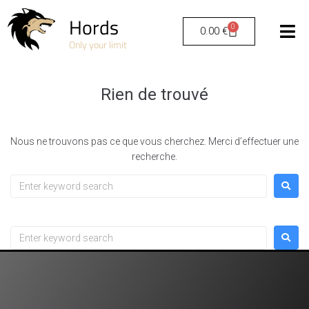
Hords
0
0.00
€
Only your limit
Rien de trouvé
Nous ne trouvons pas ce que vous cherchez. Merci d’effectuer une
recherche.