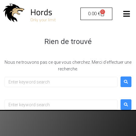
Hords
0
0.00
€
Only your limit
Rien de trouvé
Nous ne trouvons pas ce que vous cherchez. Merci d’effectuer une
recherche.