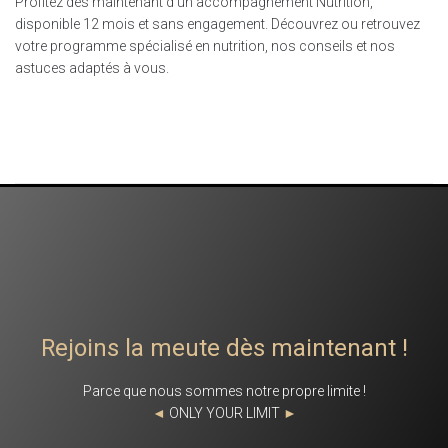
Profitez dès maintenant d’un accompagnement Nutrition,
disponible 12 mois et sans engagement. Découvrez ou retrouvez
votre programme spécialisé en nutrition, nos conseils et nos
astuces adaptés à vous.
Rejoins la meute dès maintenant !
Parce que nous sommes notre propre limite !
◄
ONLY YOUR LIMIT
►