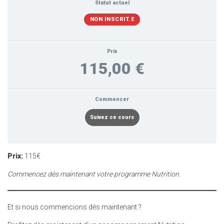
Statut actuel
NON INSCRIT.E
Prix
115,00 €
Commencer
Suivez ce cours
Prix:
115€
Commencez dès maintenant votre programme Nutrition.
Et si nous commencions dès maintenant ?