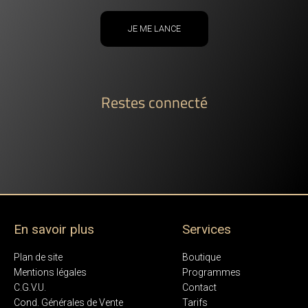
JE ME LANCE
Restes connecté
En savoir plus
Services
Plan de site
Boutique
Mentions légales
Programmes
C.G.V.U.
Contact
Cond. Générales de Vente
Tarifs